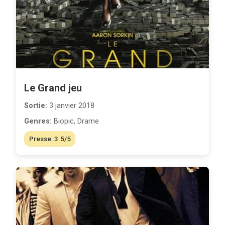
Le Grand jeu
Sortie:
3 janvier 2018
Genres:
Biopic, Drame
Presse: 3.5/5