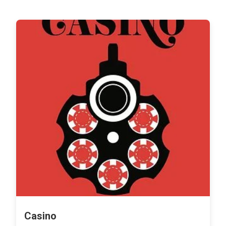
Casino