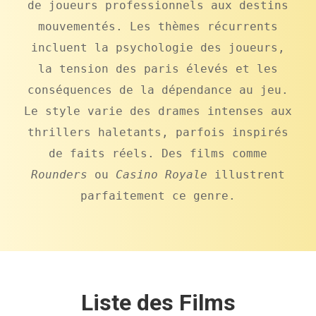
de joueurs professionnels aux destins
mouvementés. Les thèmes récurrents
incluent la psychologie des joueurs,
la tension des paris élevés et les
conséquences de la dépendance au jeu.
Le style varie des drames intenses aux
thrillers haletants, parfois inspirés
de faits réels. Des films comme
Rounders
ou
Casino Royale
illustrent
parfaitement ce genre.
Liste des Films