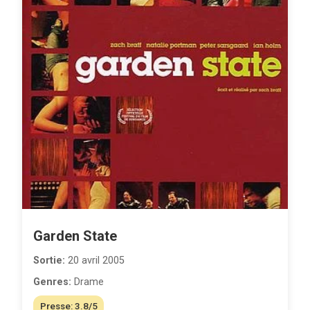
Garden State
Sortie:
20 avril 2005
Genres:
Drame
Presse: 3.8/5