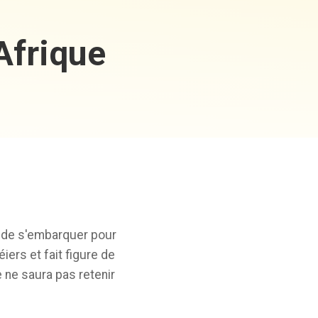
Afrique
 de s'embarquer pour
iers et fait figure de
 ne saura pas retenir