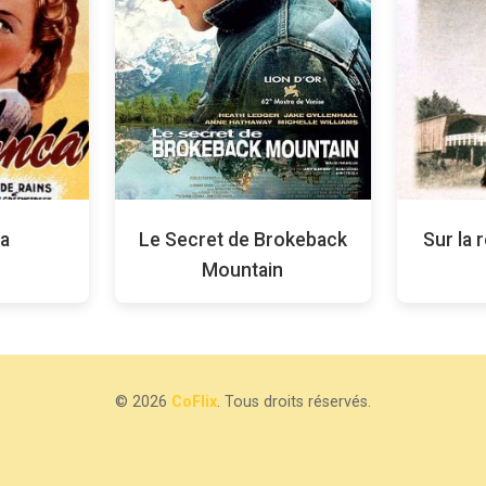
a
Le Secret de Brokeback
Sur la 
Mountain
© 2026
CoFlix
. Tous droits réservés.