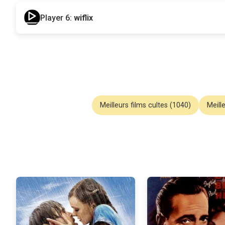
Player 6:
wiflix
Meilleurs films cultes (1040)
Meill