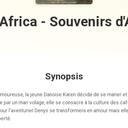
 Africa - Souvenirs d'
Synopsis
moureuse, la jeune Danoise Karen décide de se marier et
ée par un mari volage, elle se consacre à la culture des café
pour l'aventurier Denys se transformera en amour mais elle
erté.