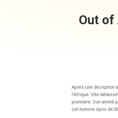
Out of
Après une déception a
l'Afrique. Vite délaiss
pionnière. Son amitié 
cet homme épris de lib