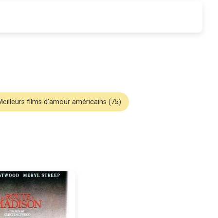
Meilleurs films d'amour américains (75)