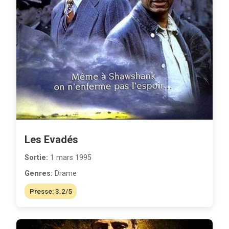
Les Evadés
Sortie:
1 mars 1995
Genres:
Drame
Presse: 3.2/5