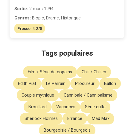
Sortie:
2 mars 1994
Genres:
Biopic, Drame, Historique
Presse: 4.2/5
Tags populaires
Film / Série de copains
Chili / Chilien
Edith Piaf
Le Parrain
Procureur
Ballon
Couple mythique
Cannibale / Cannibalisme
Brouillard
Vacances
Série culte
Sherlock Holmes
Errance
Mad Max
Bourgeoisie / Bourgeois