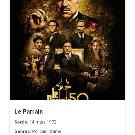
Le Parrain
Sortie:
14 mars 1972
Genres:
Policier, Drame