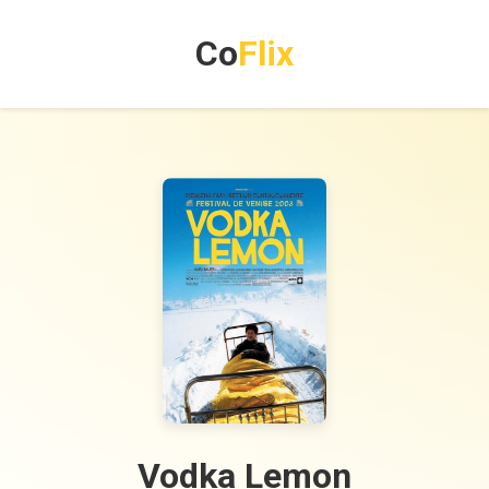
Co
Flix
Vodka Lemon