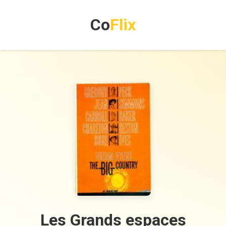
Co
Flix
Les Grands espaces