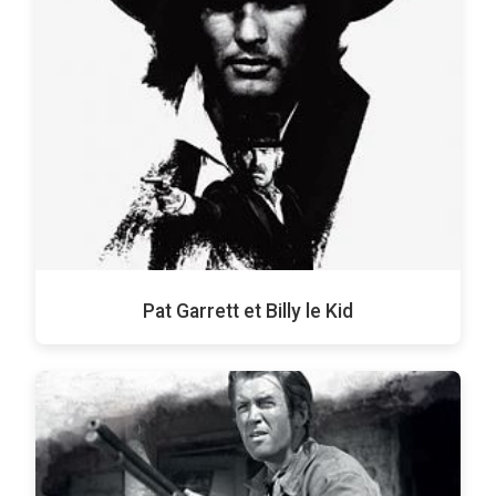
Pat Garrett et Billy le Kid