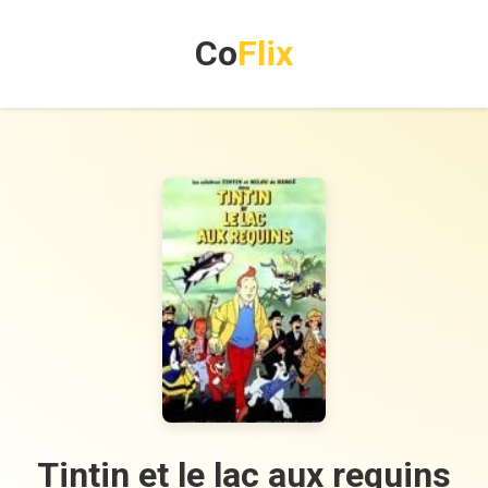
Co
Flix
Tintin et le lac aux requins