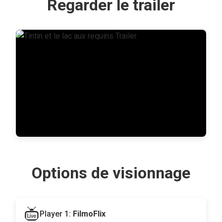
Regarder le trailer
Options de visionnage
Player 1:
FilmoFlix