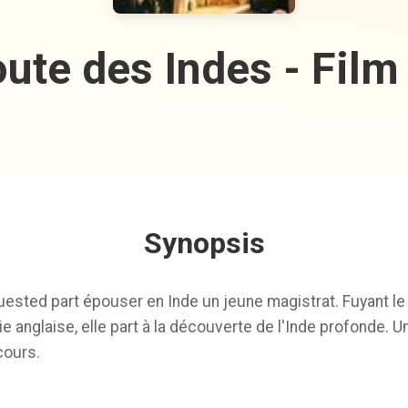
ute des Indes - Fil
Synopsis
ested part épouser en Inde un jeune magistrat. Fuyant le 
ie anglaise, elle part à la découverte de l'Inde profonde. 
cours.