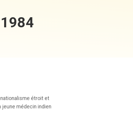
m 1984
nationalisme étroit et
Un jeune médecin indien