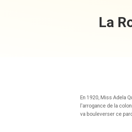
La Ro
En 1920, Miss Adela Qu
l'arrogance de la colon
va bouleverser ce par