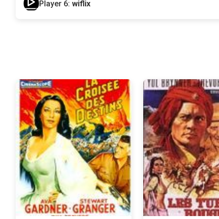
Player 6:
wiflix