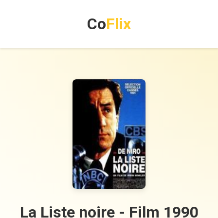
Co
Flix
La Liste noire - Film 1990