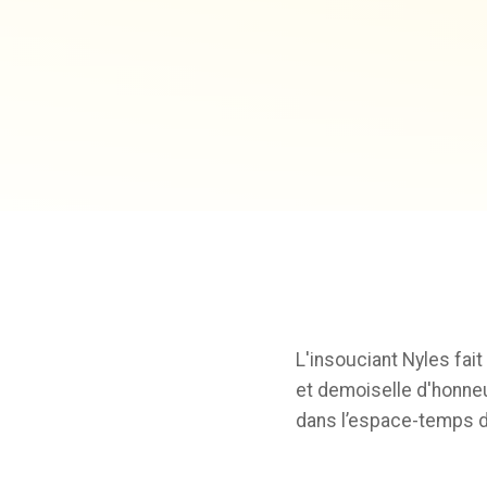
L'insouciant Nyles fai
et demoiselle d'honne
dans l’espace-temps d