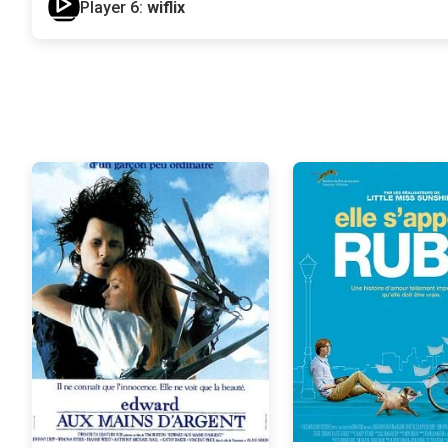
Player 6:
wiflix