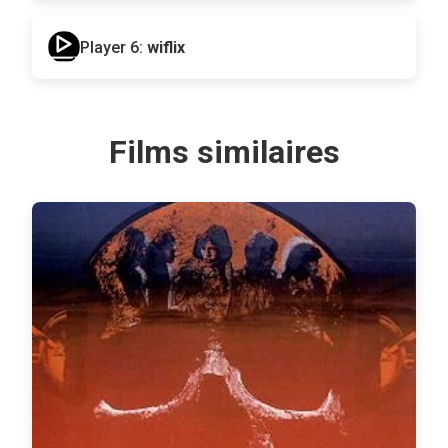
Player 6:
wiflix
Films similaires