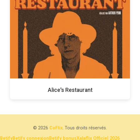
Alice's Restaurant
© 2026
CoFlix
. Tous droits réservés.
Betify
Betify connexion
Betify bonus
Xalaflix Officiel 2026