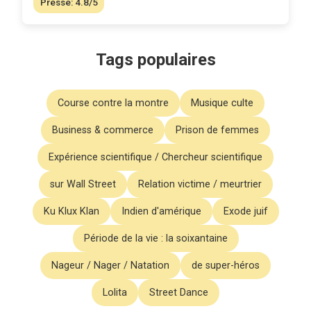
Presse: 4.8/5
Tags populaires
Course contre la montre
Musique culte
Business & commerce
Prison de femmes
Expérience scientifique / Chercheur scientifique
sur Wall Street
Relation victime / meurtrier
Ku Klux Klan
Indien d'amérique
Exode juif
Période de la vie : la soixantaine
Nageur / Nager / Natation
de super-héros
Lolita
Street Dance