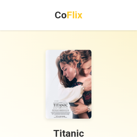
Co
Flix
Titanic